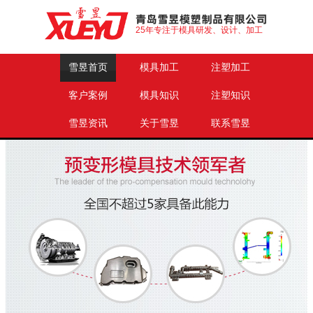
25年专注于模具研发、设计、加工
雪昱首页
模具加工
注塑加工
客户案例
模具知识
注塑知识
雪昱资讯
关于雪昱
联系雪昱