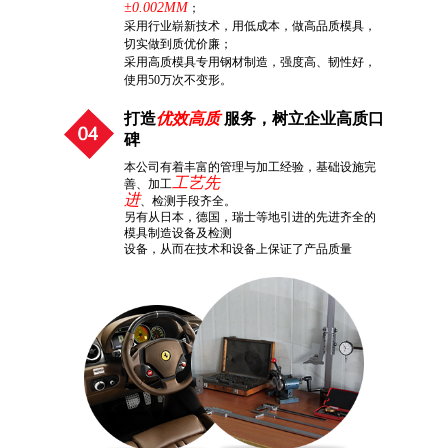
±0.002MM
；
采用行业崭新技术，用低成本，做高品质模具，
切实做到质优价廉；
采用高质模具专用钢材制造，强度高、韧性好，
使用50万次不变形。
打造
优效高质
服务，树立企业高质口
碑
本公司有着丰富的管理与加工经验，基础设施完
工艺先
善、加工
进
、检测手段齐全。
另有从日本，德国，瑞士等地引进的先进齐全的
模具制造设备及检测
设备，从而在技术和设备上保证了产品质量