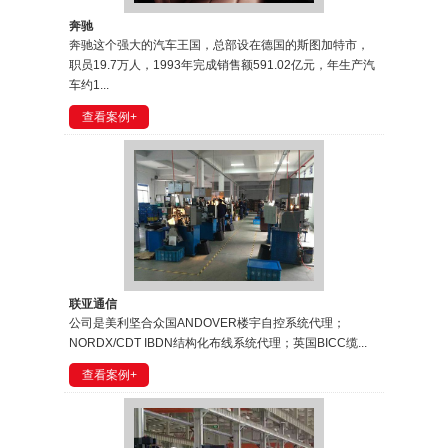
奔驰
奔驰这个强大的汽车王国，总部设在德国的斯图加特市，
职员19.7万人，1993年完成销售额591.02亿元，年生产汽
车约1...
查看案例+
联亚通信
公司是美利坚合众国ANDOVER楼宇自控系统代理；
NORDX/CDT IBDN结构化布线系统代理；英国BICC缆...
查看案例+