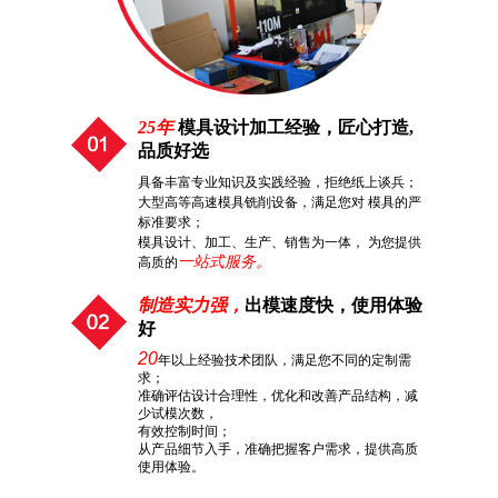
25年
模具设计加工经验，匠心打造,
品质好选
具备丰富专业知识及实践经验，拒绝纸上谈兵；
大型高等高速模具铣削设备，满足您对 模具的严
标准要求；
模具设计、加工、生产、销售为一体， 为您提供
一站式服务。
高质的
制造实力强，
出模速度快，使用体验
好
20
年以上经验技术团队，满足您不同的定制需
求；
准确评估设计合理性，优化和改善产品结构，减
少试模次数，
有效控制时间；
从产品细节入手，准确把握客户需求，提供高质
使用体验。