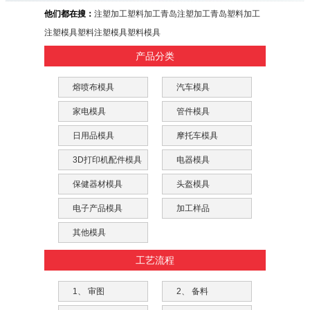
他们都在搜：
注塑加工
塑料加工
青岛注塑加工
青岛塑料加工
注塑模具
塑料注塑模具
塑料模具
产品分类
熔喷布模具
汽车模具
家电模具
管件模具
日用品模具
摩托车模具
3D打印机配件模具
电器模具
保健器材模具
头盔模具
电子产品模具
加工样品
其他模具
工艺流程
1、 审图
2、 备料