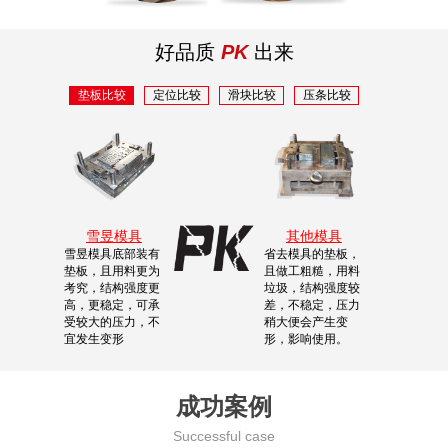
好品质
PK
出来
垫板比较
定位比较
滑块比较
压条比较
雪昱模具
其他模具
雪昱模具底部装有
省去模具的垫板，
垫板，且用料更为
且做工粗糙，用料
考究，结构强度更
垃圾，结构强度较
高，更稳定，可承
差，不稳定，压力
受较大的压力，不
稍大便会产生变
宜发生变形
形，影响使用。
成功案例
Successful case