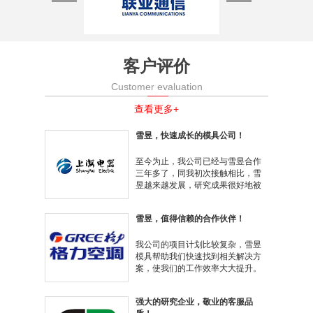
客户评价
Customer evaluation
查看更多+
雪昱，快速成长的模具公司！
至今为止，我公司已经与雪昱合作
三年多了，同我初次接触相比，雪
昱越来越发展，研究成果很好地被
组织起来，质量更加高质、产品也
更加多样了，非常值得称赞。 ...
雪昱，值得信赖的合作伙伴！
我公司的项目计划比较复杂，雪昱
模具帮助我们快速找到相关解决方
案，使我们的工作效率大大提升。
服务人员也很专业，能够充分理解
我的需求，并且站在我们企业的角
强大的研究企业，敬业的客服品
度，为我们提供了很多有建设性的