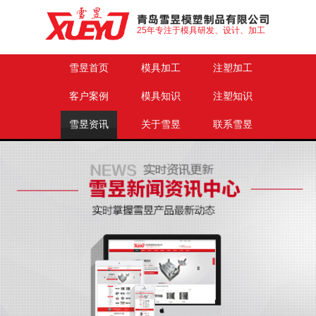
25年专注于模具研发、设计、加工
雪昱首页
模具加工
注塑加工
客户案例
模具知识
注塑知识
雪昱资讯
关于雪昱
联系雪昱