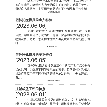
pc塑料是一种比较重要的工程塑料，在工业生产中
被广泛应用。pc塑料具有较为较好的耐热性、优异的韧性、
透明度高等特点，主要用于高品质的工业制品和日常生活.....
READ MORE>>
塑料托盘模具的生产特性
[2023.06.06]
塑料托盘代替了传统的木质托盘和金属托盘，因其
轻便、牢固且环保，成为用于运输、储存和堆放物品的重要
物流设备。然而，怎么样才能生产出高质量的塑料托盘，同
时.....
READ MORE>>
管件冲孔模具的基本特点
[2023.06.05]
管件冲孔模具它可以通过不同的方式制作成各种形
状的孔洞，以适应不同管道系统的要求。目前管件冲孔模具
以及广泛应用于不同领域的管道系统制造当中，例如建筑、
石.....
READ MORE>>
注塑成型工艺的特点
[2023.06.01]
注塑成型是较为常见的塑料成型方式，注塑成型也
叫注射成型或者注射模塑，是用过注塑机将塑料粒子或者塑