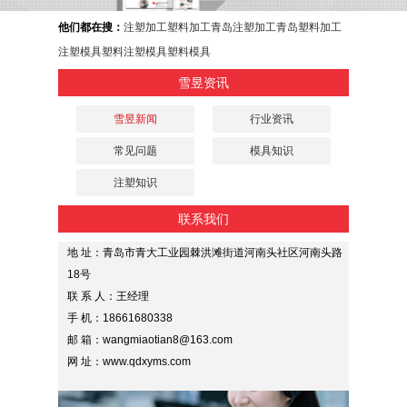
他们都在搜：
注塑加工
塑料加工
青岛注塑加工
青岛塑料加工
注塑模具
塑料注塑模具
塑料模具
雪昱资讯
雪昱新闻
行业资讯
常见问题
模具知识
注塑知识
联系我们
地 址：青岛市青大工业园棘洪滩街道河南头社区河南头路
18号
联 系 人：王经理
手 机：18661680338
邮 箱：wangmiaotian8@163.com
网 址：www.qdxyms.com