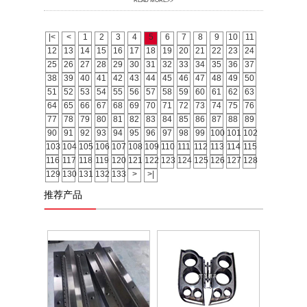
READ MORE>>
|<
<
1
2
3
4
5
6
7
8
9
10
11
12
13
14
15
16
17
18
19
20
21
22
23
24
25
26
27
28
29
30
31
32
33
34
35
36
37
38
39
40
41
42
43
44
45
46
47
48
49
50
51
52
53
54
55
56
57
58
59
60
61
62
63
64
65
66
67
68
69
70
71
72
73
74
75
76
77
78
79
80
81
82
83
84
85
86
87
88
89
90
91
92
93
94
95
96
97
98
99
100
101
102
103
104
105
106
107
108
109
110
111
112
113
114
115
116
117
118
119
120
121
122
123
124
125
126
127
128
129
130
131
132
133
>
>|
推荐产品