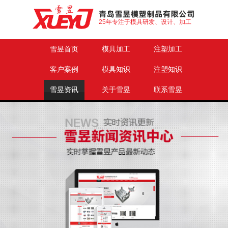
25年专注于模具研发、设计、加工
雪昱首页
模具加工
注塑加工
客户案例
模具知识
注塑知识
雪昱资讯
关于雪昱
联系雪昱