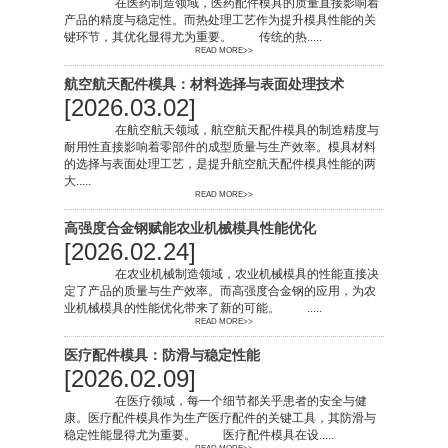
在医药制造领域，医药配件模具的质量直接影响着
产品的精度与稳定性。而热处理工艺作为提升模具性能的关
键环节，其优化显得尤为重要。 传统的热.....
READ MORE>>
航空航天配件模具：材料选择与表面处理技术
[2026.03.02]
在航空航天领域，航空航天配件模具的制造精度与
耐用性直接影响着零部件的成型质量与生产效率。模具材料
的选择与表面处理工艺，是提升航空航天配件模具性能的两
大.....
READ MORE>>
高强度合金钢赋能农业机械模具性能优化
[2026.02.24]
在农业机械制造领域，农业机械模具的性能直接决
定了产品的质量与生产效率。而高强度合金钢的应用，为农
业机械模具的性能优化带来了新的可能。 .....
READ MORE>>
医疗配件模具：防滑与稳定性能
[2026.02.09]
在医疗领域，每一个细节都关乎患者的安全与健
康。医疗配件模具作为生产医疗配件的关键工具，其防滑与
稳定性能显得尤为重要。 医疗配件模具在设.....