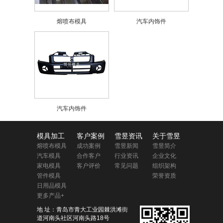
熔喷布模具
汽车内饰件
汽车内饰件
模具加工
客户案例
雪昱资讯
关于雪昱
熔喷布模具
成功案例
雪昱新闻
雪昱简介
汽车模具
合作客户
行业资讯
企业文化
家电模具
客户评价
常见问题
组织架构
管件模具
荣誉资质
日用品模具
更多产品+
地 址：青岛市青大工业园棘洪滩街
道河南头社区河南头路18号