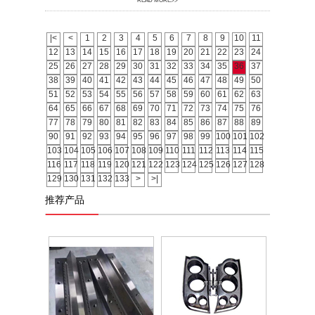
READ MORE>>
|<
<
1
2
3
4
5
6
7
8
9
10
11
12
13
14
15
16
17
18
19
20
21
22
23
24
25
26
27
28
29
30
31
32
33
34
35
36
37
38
39
40
41
42
43
44
45
46
47
48
49
50
51
52
53
54
55
56
57
58
59
60
61
62
63
64
65
66
67
68
69
70
71
72
73
74
75
76
77
78
79
80
81
82
83
84
85
86
87
88
89
90
91
92
93
94
95
96
97
98
99
100
101
102
103
104
105
106
107
108
109
110
111
112
113
114
115
116
117
118
119
120
121
122
123
124
125
126
127
128
129
130
131
132
133
>
>|
推荐产品