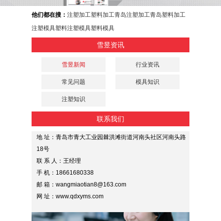
他们都在搜：
注塑加工
塑料加工
青岛注塑加工
青岛塑料加工
注塑模具
塑料注塑模具
塑料模具
雪昱资讯
雪昱新闻
行业资讯
常见问题
模具知识
注塑知识
联系我们
地 址：青岛市青大工业园棘洪滩街道河南头社区河南头路
18号
联 系 人：王经理
手 机：18661680338
邮 箱：wangmiaotian8@163.com
网 址：www.qdxyms.com