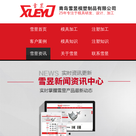
25年专注于模具研发、设计、加工
雪昱首页
模具加工
注塑加工
客户案例
模具知识
注塑知识
雪昱资讯
关于雪昱
联系雪昱