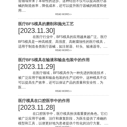
造领域带来了革命性的进步。这种结合不仅可以提高医疗器
械的制造效率，降低成本，还可以提升医疗器械的精度和使
用.....
READ MORE>>
医疗BFS模具的磨削和抛光工艺
[2023.11.30]
在医疗行业中，BFS模具的应用越来越广泛。医疗
BFS模具是一种高精度、高强度、高耐腐蚀性的医疗模具，
适用于制造各类医疗器械，如注射器、针头、输液器等。.....
READ MORE>>
医疗BFS模具在输液和输血包装中的作用
[2023.11.29]
在医疗领域，BFS模具作为一种先进的制造技术，
被广泛应用于输液和输血包装的生产过程中。这种模具不仅
可以提高生产效率，还可以保证产品的质量和安全性，为
医.....
READ MORE>>
医疗模具在口腔医学中的作用
[2023.11.28]
在口腔医学中，医疗模具扮演着重要的角色。它们
被广泛应用于诊断、治疗和康复阶段，为医生提供了准确的
模型和工具，以便更好地为患者提供个性化的治疗方案。 .....