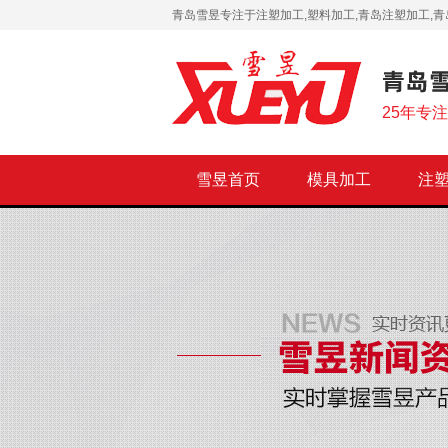
青岛雪昱专注于注塑加工,塑料加工,青岛注塑加工,青
25年专
雪昱首页
模具加工
注