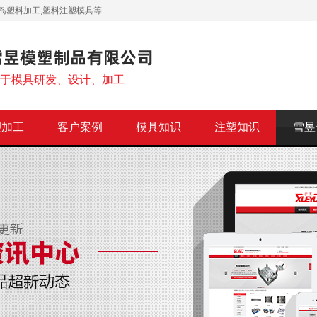
岛塑料加工,塑料注塑模具等.
注于模具研发、设计、加工
塑加工
客户案例
模具知识
注塑知识
雪昱