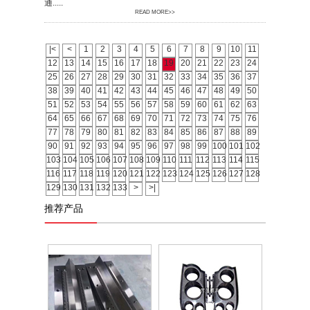
通.....
READ MORE>>
|<
<
1
2
3
4
5
6
7
8
9
10
11
12
13
14
15
16
17
18
19
20
21
22
23
24
25
26
27
28
29
30
31
32
33
34
35
36
37
38
39
40
41
42
43
44
45
46
47
48
49
50
51
52
53
54
55
56
57
58
59
60
61
62
63
64
65
66
67
68
69
70
71
72
73
74
75
76
77
78
79
80
81
82
83
84
85
86
87
88
89
90
91
92
93
94
95
96
97
98
99
100
101
102
103
104
105
106
107
108
109
110
111
112
113
114
115
116
117
118
119
120
121
122
123
124
125
126
127
128
129
130
131
132
133
>
>|
推荐产品