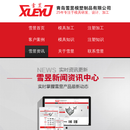
25年专注于模具研发、设计、加工
雪昱首页
模具加工
注塑加工
客户案例
模具知识
注塑知识
雪昱资讯
关于雪昱
联系雪昱