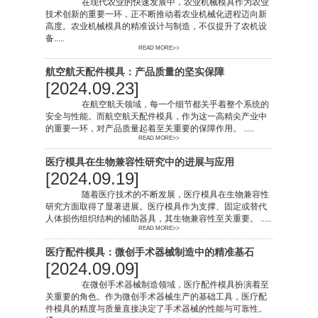
在现代农业的快速发展中，农业机械模具作为农业
技术创新的重要一环，正不断推动着农业机械化进程迈向新
高度。农业机械模具的精准设计与制造，不仅提升了农机设
备.....
READ MORE>>
航空航天配件模具：产品质量的坚实保障
[2024.09.23]
在航空航天领域，每一个细节都关乎着整个系统的
安全与性能。而航空航天配件模具，作为这一高精尖产业中
的重要一环，对产品质量起着至关重要的保障作用。 .....
READ MORE>>
医疗模具在生物兼容性研究中的进展与应用
[2024.09.19]
随着医疗技术的不断发展，医疗模具在生物兼容性
研究方面取得了显著进展。医疗模具作为支撑、固定或替代
人体损伤组织结构的辅助器具，其生物兼容性至关重要。 .....
READ MORE>>
医疗配件模具：微创手术器械制造中的精准基石
[2024.09.09]
在微创手术器械制造领域，医疗配件模具扮演着至
关重要的角色。作为微创手术器械生产的基础工具，医疗配
件模具的精度与质量直接决定了手术器械的性能与可靠性。