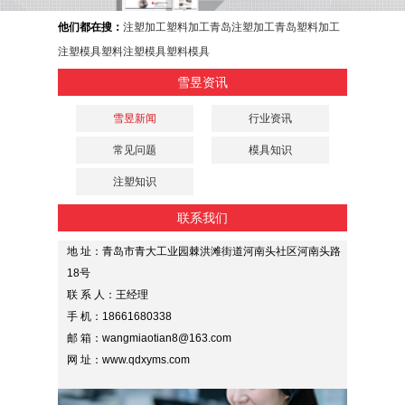
他们都在搜：
注塑加工
塑料加工
青岛注塑加工
青岛塑料加工
注塑模具
塑料注塑模具
塑料模具
雪昱资讯
雪昱新闻
行业资讯
常见问题
模具知识
注塑知识
联系我们
地 址：青岛市青大工业园棘洪滩街道河南头社区河南头路
18号
联 系 人：王经理
手 机：18661680338
邮 箱：wangmiaotian8@163.com
网 址：www.qdxyms.com