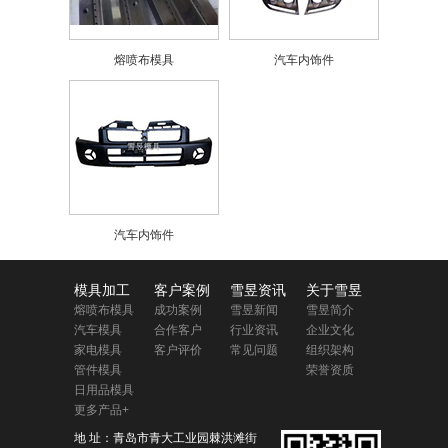
熔喷布模具
汽车内饰件
汽车内饰件
模具加工
客户案例
雪昱资讯
关于雪昱
熔喷布模具
成功案例
雪昱新闻
雪昱简介
汽车模具
合作客户
行业资讯
企业文化
家电模具
客户评价
常见问题
组织架构
管件模具
荣誉资质
日用品模具
更多产品+
地 址：青岛市青大工业园棘洪滩街