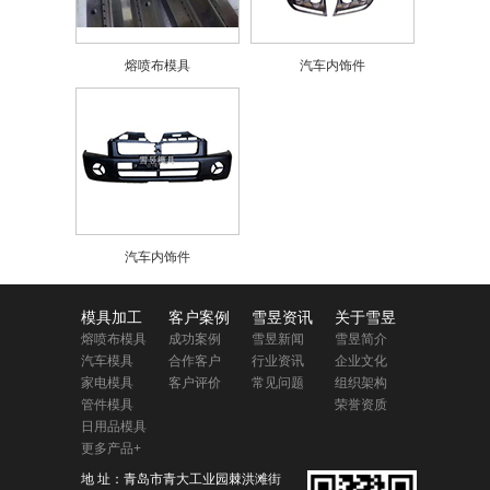
熔喷布模具
汽车内饰件
汽车内饰件
模具加工
客户案例
雪昱资讯
关于雪昱
熔喷布模具
成功案例
雪昱新闻
雪昱简介
汽车模具
合作客户
行业资讯
企业文化
家电模具
客户评价
常见问题
组织架构
管件模具
荣誉资质
日用品模具
更多产品+
地 址：青岛市青大工业园棘洪滩街