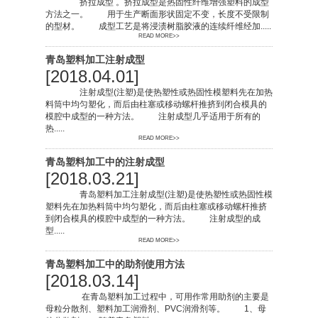
挤拉成型 。挤拉成型是热固性纤维增强塑料的成型
方法之一。 用于生产断面形状固定不变，长度不受限制
的型材。 成型工艺是将浸渍树脂胶液的连续纤维经加.....
READ MORE>>
青岛塑料加工注射成型
[2018.04.01]
注射成型(注塑)是使热塑性或热固性模塑料先在加热
料筒中均匀塑化，而后由柱塞或移动螺杆推挤到闭合模具的
模腔中成型的一种方法。 注射成型几乎适用于所有的
热.....
READ MORE>>
青岛塑料加工中的注射成型
[2018.03.21]
青岛塑料加工注射成型(注塑)是使热塑性或热固性模
塑料先在加热料筒中均匀塑化，而后由柱塞或移动螺杆推挤
到闭合模具的模腔中成型的一种方法。 注射成型的成
型.....
READ MORE>>
青岛塑料加工中的助剂使用方法
[2018.03.14]
在青岛塑料加工过程中，可用作常用助剂的主要是
母粒分散剂、塑料加工润滑剂、PVC润滑剂等。 1、母