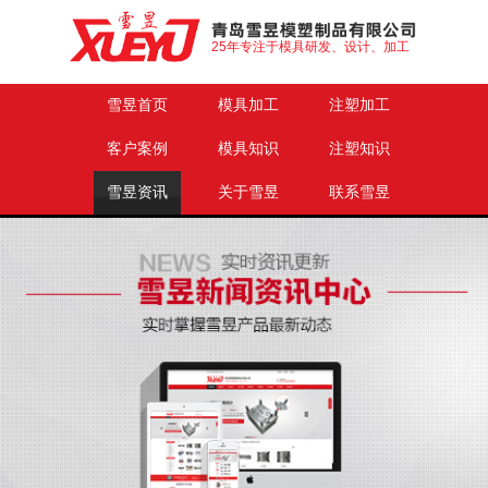
25年专注于模具研发、设计、加工
雪昱首页
模具加工
注塑加工
客户案例
模具知识
注塑知识
雪昱资讯
关于雪昱
联系雪昱