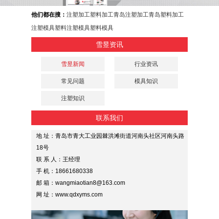
他们都在搜：
注塑加工
塑料加工
青岛注塑加工
青岛塑料加工
注塑模具
塑料注塑模具
塑料模具
雪昱资讯
雪昱新闻
行业资讯
常见问题
模具知识
注塑知识
联系我们
地 址：青岛市青大工业园棘洪滩街道河南头社区河南头路
18号
联 系 人：王经理
手 机：18661680338
邮 箱：wangmiaotian8@163.com
网 址：www.qdxyms.com