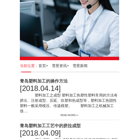
当前位置：
首页>
雪昱资讯>
雪昱新闻
青岛塑料加工的操作方法
[2018.04.14]
塑料加工之成型 塑料加工热塑性塑料常用的方法有
挤出、注射成型、压延、吹塑和热成型等，塑料加工热固性
塑料一般采用模压、传递模塑。 塑料加工之机械加工
借.....
READ MORE>>
青岛塑料加工工艺中的挤拉成型
[2018.04.09]