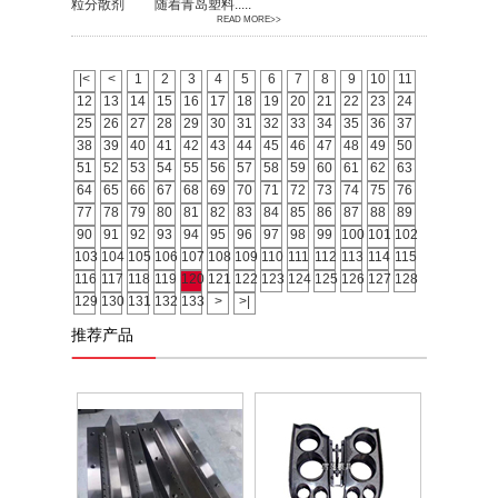
粒分散剂 随着青岛塑料.....
READ MORE>>
|<
<
1
2
3
4
5
6
7
8
9
10
11
12
13
14
15
16
17
18
19
20
21
22
23
24
25
26
27
28
29
30
31
32
33
34
35
36
37
38
39
40
41
42
43
44
45
46
47
48
49
50
51
52
53
54
55
56
57
58
59
60
61
62
63
64
65
66
67
68
69
70
71
72
73
74
75
76
77
78
79
80
81
82
83
84
85
86
87
88
89
90
91
92
93
94
95
96
97
98
99
100
101
102
103
104
105
106
107
108
109
110
111
112
113
114
115
116
117
118
119
120
121
122
123
124
125
126
127
128
129
130
131
132
133
>
>|
推荐产品