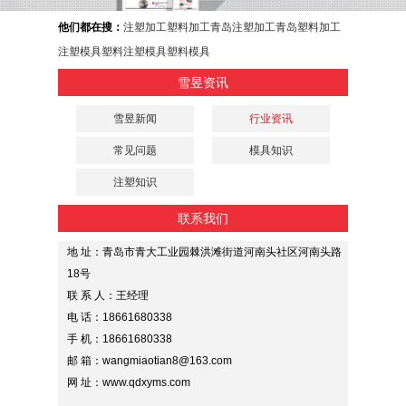
他们都在搜：
注塑加工
塑料加工
青岛注塑加工
青岛塑料加工
注塑模具
塑料注塑模具
塑料模具
雪昱资讯
雪昱新闻
行业资讯
常见问题
模具知识
注塑知识
联系我们
地 址：青岛市青大工业园棘洪滩街道河南头社区河南头路
18号
联 系 人：王经理
电 话：18661680338
手 机：18661680338
邮 箱：wangmiaotian8@163.com
网 址：www.qdxyms.com