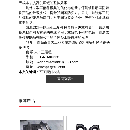
产成本，提高供应链的整体效率。
此外，
军工配件模具
的优化与创新，还能够推动国防装
备产品的升级换代，提升我国国防实力。因此，加强军工配
件模具的研发与应用，对于国防装备行业供应链的优化具有
重要意义。
如果您对于以上军工配件模具感兴趣或有疑问，请点击
联系我们网页右侧的在线客服，或致电下列的电话，青岛雪
昱模塑制品有限公司的全体员工静待您的光临。
地 址：青岛市青大工业园棘洪滩街道河南头社区河南头
路18号
联 系 人：王经理
手 机：18661680338
邮 箱：wangmiaotian8@163.com
网 址：www.qdxyms.com
本文关键词：
军工配件模具
返回列表↑
推荐产品