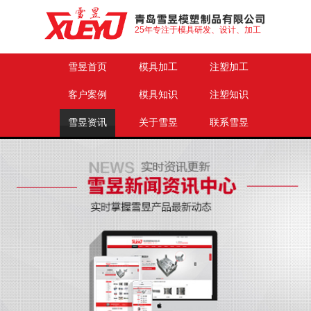
25年专注于模具研发、设计、加工
雪昱首页
模具加工
注塑加工
客户案例
模具知识
注塑知识
雪昱资讯
关于雪昱
联系雪昱